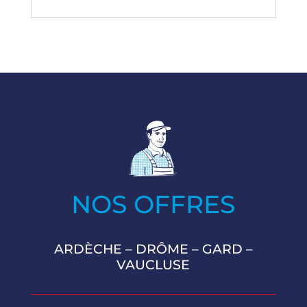
NOS OFFRES
ARDÈCHE
–
DRÔME
–
GARD
–
VAUCLUSE