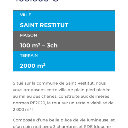
VILLE
SAINT RESTITUT
MAISON
100 m² – 3ch
TERRAIN
2000 m²
Situé sur la commune de Saint Restitut, nous
vous proposons cette villa de plain pied nichée
au milieu des chênes, construite aux dernières
normes RE2020, le tout sur un terrain viabilisé de
2 000 m² !
Composée d’une belle pièce de vie lumineuse, et
d’un coin nuit avec 3 chambres et SDE (douche