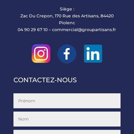
Siège :
Zac Du Crepon, 170 Rue des Artisans, 84420
Piolenc
04 90 29 67 10 –
commercial@groupartisans.fr
CONTACTEZ-NOUS