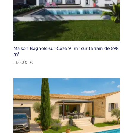
Maison Bagnols-sur-Cèze 91 m² sur terrain de 598
m²
215.000
€