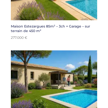
Maison Estezargues 85m² – 3ch + Garage – sur
terrain de 450 m²
277.000
€