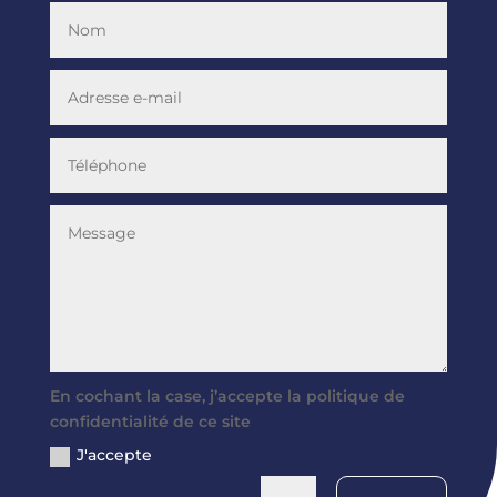
En cochant la case, j’accepte la politique de
confidentialité de ce site
J'accepte