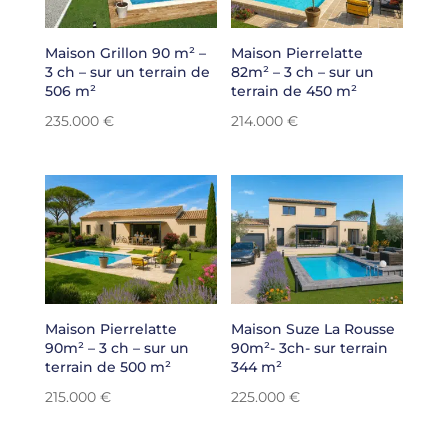
Maison Grillon 90 m² –
Maison Pierrelatte
3 ch – sur un terrain de
82m² – 3 ch – sur un
506 m²
terrain de 450 m²
235.000
€
214.000
€
Maison Pierrelatte
Maison Suze La Rousse
90m² – 3 ch – sur un
90m²- 3ch- sur terrain
terrain de 500 m²
344 m²
215.000
€
225.000
€