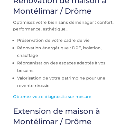
Rénovation de maison à
Montélimar / Drôme
Optimisez votre bien sans déménager : confort,
performance, esthétique…
Préservation de votre cadre de vie
Rénovation énergétique : DPE, isolation,
chauffage
Réorganisation des espaces adaptés à vos
besoins
Valorisation de votre patrimoine pour une
revente réussie
Obtenez votre diagnostic sur mesure
Extension de maison à
Montélimar / Drôme