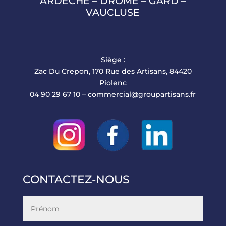
ARDÈCHE
–
DRÔME
–
GARD
–
VAUCLUSE
Siège :
Zac Du Crepon, 170 Rue des Artisans, 84420
Piolenc
04 90 29 67 10 –
commercial@groupartisans.fr
CONTACTEZ-NOUS