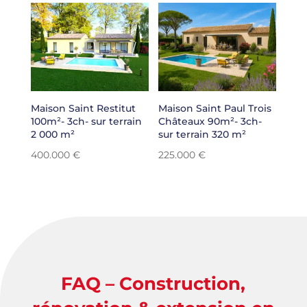
Maison Saint Restitut
Maison Saint Paul Trois
100m²- 3ch- sur terrain
Châteaux 90m²- 3ch-
2 000 m²
sur terrain 320 m²
400.000
€
225.000
€
FAQ – Construction,