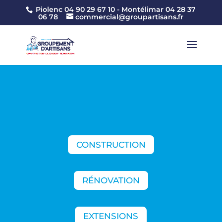
Piolenc 04 90 29 67 10 -
Montélimar 04 28 37
06 78
commercial@groupartisans.fr
CONSTRUCTION
RÉNOVATION
EXTENSIONS