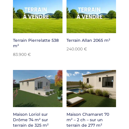
Terrain Pierrelatte 538
Terrain Allan 2065 m²
m²
240.000
€
83.900
€
Maison Loriol sur
Maison Chamaret 70
Drôme 74 m² sur
m² – 2 ch – sur un
terrain de 325 m²
terrain de 277 m²