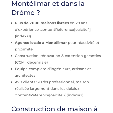
Montélimar et dans la
Drôme ?
Plus de 2 000 maisons livrées
en 28 ans
d’expérience :contentReference[oaicite:1]
{index=1}
Agence locale à Montélimar
pour réactivité et
proximité
Construction, rénovation & extension garanties
(CCMI, décennale)
Équipe complète d’ingénieurs, artisans et
architectes
Avis clients : « Très professionnel, maison
réalisée largement dans les délais »
:contentReference[oaicite:2]{index=2}
Construction de maison à