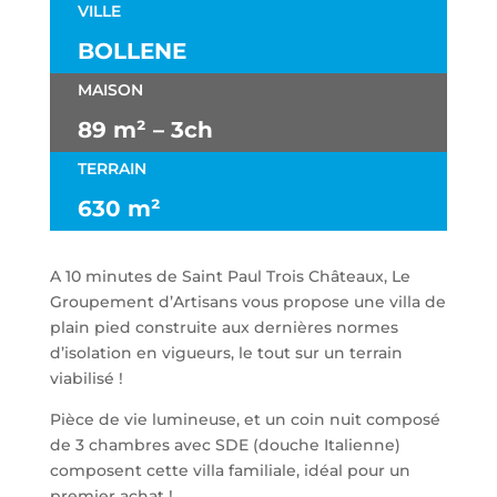
VILLE
BOLLENE
MAISON
89 m² – 3ch
TERRAIN
630 m²
A 10 minutes de Saint Paul Trois Châteaux, Le
Groupement d’Artisans vous propose une villa de
plain pied construite aux dernières normes
d’isolation en vigueurs, le tout sur un terrain
viabilisé !
Pièce de vie lumineuse, et un coin nuit composé
de 3 chambres avec SDE (douche Italienne)
composent cette villa familiale, idéal pour un
premier achat !