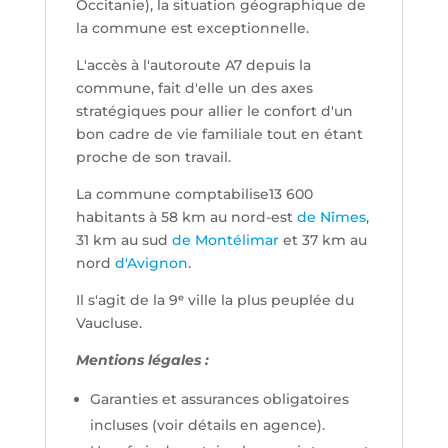
Occitanie), la situation géographique de
la commune est exceptionnelle.
L'accès à l'autoroute A7 depuis la
commune, fait d'elle un des axes
stratégiques pour allier le confort d'un
bon cadre de vie familiale tout en étant
proche de son travail.
La commune comptabilise13 600
habitants à 58 km au nord-est
de Nîmes
,
31 km au sud
de Montélimar
et 37 km au
nord
d'Avignon
.
Il s'agit de la 9ᵉ ville la plus peuplée du
Vaucluse.
Mentions légales :
Garanties et assurances obligatoires
incluses (voir détails en agence).