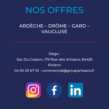
NOS OFFRES
ARDÈCHE
–
DRÔME
–
GARD
–
VAUCLUSE
Siège :
Zac Du Crepon, 170 Rue des Artisans, 84420
Piolenc
04 90 29 67 10 –
commercial@groupartisans.fr