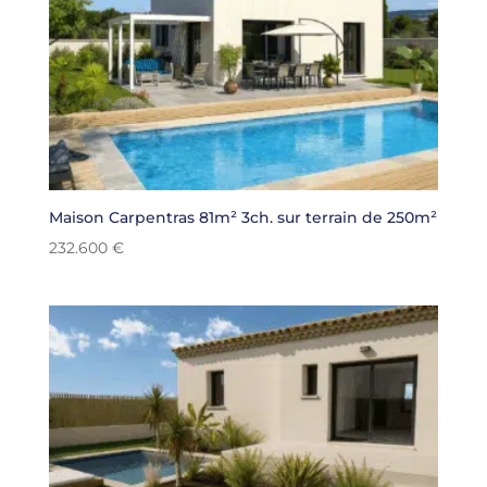
Maison Carpentras 81m² 3ch. sur terrain de 250m²
232.600
€