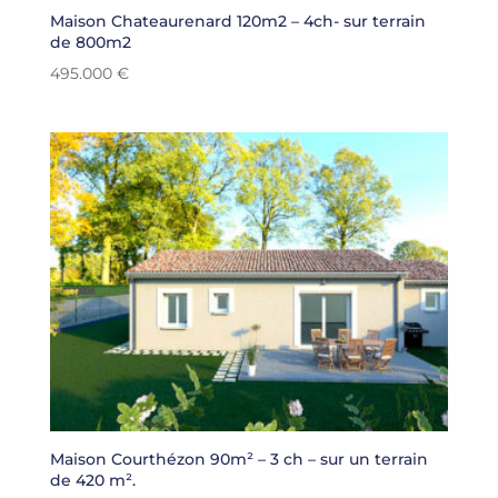
Maison Chateaurenard 120m2 – 4ch- sur terrain
de 800m2
495.000
€
Maison Courthézon 90m² – 3 ch – sur un terrain
de 420 m².