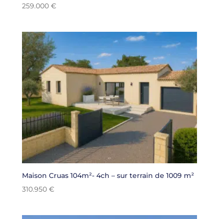
259.000
€
Maison Cruas 104m²- 4ch – sur terrain de 1009 m²
310.950
€