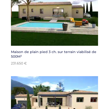
Maison de plain pied 3 ch. sur terrain viabilisé de
500M²
231.650
€