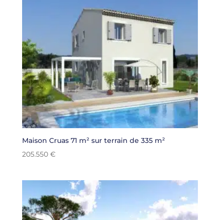
Maison Cruas 71 m² sur terrain de 335 m²
205.550
€